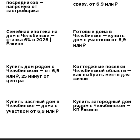
посредников —
сразу, от 6,9 млн ₽
напрямую от
застройщика
Семейная ипотека на
Готовые дома в
дом в Челябинске —
Челябинске — купить
ставка 6% в 2026 |
дом с участком от 6,9
Ёлкино
млн ₽
Купить дом рядом с
Коттеджные посёлки
Челябинском — от 6,9
Челябинской области —
как выбрать место для
млн ₽, 25 минут от
жизни
центра
Купить частный дом в
Купить загородный дом
Челябинске — дома с
рядом с Челябинском —
КП Ёлкино
участком от 6,9 млн ₽