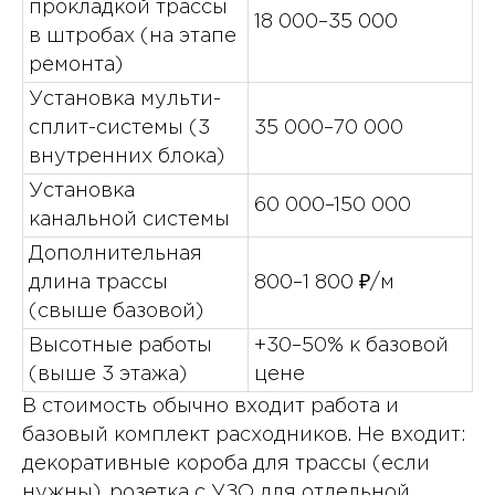
прокладкой трассы
18 000–35 000
в штробах (на этапе
ремонта)
Установка мульти-
сплит-системы (3
35 000–70 000
внутренних блока)
Установка
60 000–150 000
канальной системы
Дополнительная
длина трассы
800–1 800 ₽/м
(свыше базовой)
Высотные работы
+30–50% к базовой
(выше 3 этажа)
цене
В стоимость обычно входит работа и
базовый комплект расходников. Не входит:
декоративные короба для трассы (если
нужны), розетка с УЗО для отдельной