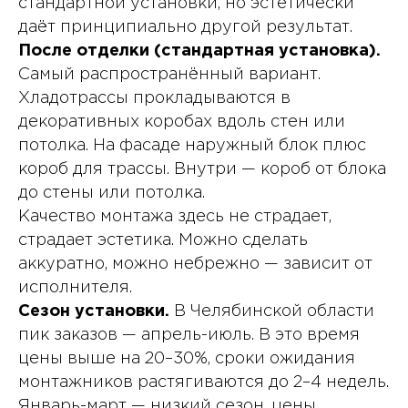
стандартной установки, но эстетически
даёт принципиально другой результат.
После отделки (стандартная установка).
Самый распространённый вариант.
Хладотрассы прокладываются в
декоративных коробах вдоль стен или
потолка. На фасаде наружный блок плюс
короб для трассы. Внутри — короб от блока
до стены или потолка.
Качество монтажа здесь не страдает,
страдает эстетика. Можно сделать
аккуратно, можно небрежно — зависит от
исполнителя.
Сезон установки.
В Челябинской области
пик заказов — апрель-июль. В это время
цены выше на 20–30%, сроки ожидания
монтажников растягиваются до 2–4 недель.
Январь-март — низкий сезон, цены