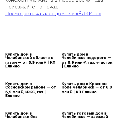
комфортную жизнь в любое время года —
приезжайте на показ.
Посмотреть каталог домов в «ЁЛКИно»
Купить дом в
Купить дом в
Челябинской области с
Челябинске недорого —
газом — от 6,9 млн ₽ | КП
от 6,9 млн ₽, газ, участок
Ёлкино
| Ёлкино
Купить дом в
Купить дом в Красном
Сосновском районе — от
Поле Челябинск — от 6,9
6,9 млн ₽, ИЖС, газ |
млн ₽ | КП Ёлкино
Ёлкино
Купить дом в
Купить готовый дом в
Челябинске без
Челябинске — заезжай