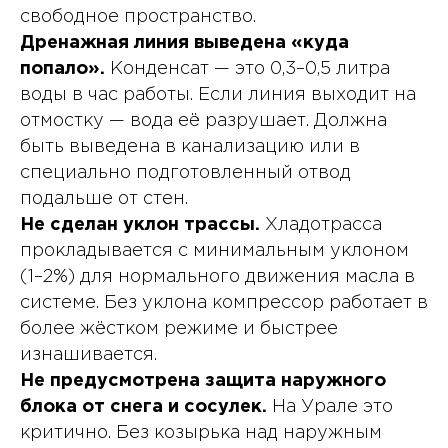
свободное пространство.
Дренажная линия выведена «куда
попало».
Конденсат — это 0,3–0,5 литра
воды в час работы. Если линия выходит на
отмостку — вода её разрушает. Должна
быть выведена в канализацию или в
специально подготовленный отвод
подальше от стен.
Не сделан уклон трассы.
Хладотрасса
прокладывается с минимальным уклоном
(1–2%) для нормального движения масла в
системе. Без уклона компрессор работает в
более жёстком режиме и быстрее
изнашивается.
Не предусмотрена защита наружного
блока от снега и сосулек.
На Урале это
критично. Без козырька над наружным