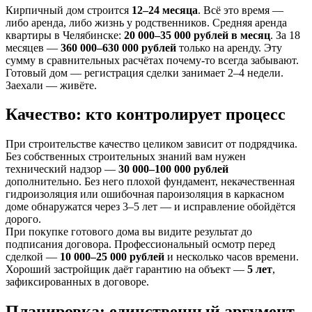
Кирпичный дом строится
12–24 месяца
. Всё это время —
либо аренда, либо жизнь у родственников. Средняя аренда
квартиры в Челябинске:
20 000–35 000 рублей в месяц
. За 18
месяцев —
360 000–630 000 рублей
только на аренду. Эту
сумму в сравнительных расчётах почему-то всегда забывают.
Готовый дом — регистрация сделки занимает 2–4 недели.
Заехали — живёте.
Качество: кто контролирует процесс
При строительстве качество целиком зависит от подрядчика.
Без собственных строительных знаний вам нужен
технический надзор —
30 000–100 000 рублей
дополнительно. Без него плохой фундамент, некачественная
гидроизоляция или ошибочная пароизоляция в каркасном
доме обнаружатся через 3–5 лет — и исправление обойдётся
дорого.
При покупке готового дома вы видите результат до
подписания договора. Профессиональный осмотр перед
сделкой —
10 000–25 000 рублей
и несколько часов времени.
Хороший застройщик даёт гарантию на объект —
5 лет
,
зафиксированных в договоре.
Планировка: единственный аргумент