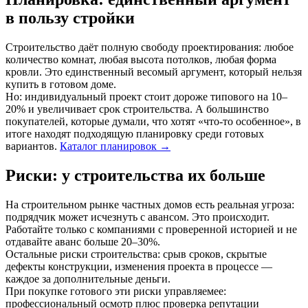
в пользу стройки
Строительство даёт полную свободу проектирования: любое
количество комнат, любая высота потолков, любая форма
кровли. Это единственный весомый аргумент, который нельзя
купить в готовом доме.
Но: индивидуальный проект стоит дороже типового на 10–
20% и увеличивает срок строительства. А большинство
покупателей, которые думали, что хотят «что-то особенное», в
итоге находят подходящую планировку среди готовых
вариантов.
Каталог планировок →
Риски: у строительства их больше
На строительном рынке частных домов есть реальная угроза:
подрядчик может исчезнуть с авансом. Это происходит.
Работайте только с компаниями с проверенной историей и не
отдавайте аванс больше 20–30%.
Остальные риски строительства: срыв сроков, скрытые
дефекты конструкции, изменения проекта в процессе —
каждое за дополнительные деньги.
При покупке готового эти риски управляемее:
профессиональный осмотр плюс проверка репутации