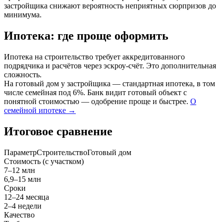
застройщика снижают вероятность неприятных сюрпризов до
минимума.
Ипотека: где проще оформить
Ипотека на строительство требует аккредитованного
подрядчика и расчётов через эскроу-счёт. Это дополнительная
сложность.
На готовый дом у застройщика — стандартная ипотека, в том
числе семейная под 6%. Банк видит готовый объект с
понятной стоимостью — одобрение проще и быстрее.
О
семейной ипотеке →
Итоговое сравнение
ПараметрСтроительствоГотовый дом
Стоимость (с участком)
7–12 млн
6,9–15 млн
Сроки
12–24 месяца
2–4 недели
Качество