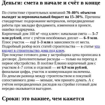
Деньги: смета в начале и счёт в конце
По статистике строительных компаний
70–80% объектов
выходят за первоначальный бюджет на 15–30%
. Причины
стандартные: подорожание материалов, непредвиденные
работы при закладке фундамента, изменения в проекте,
ошибки подрядчика.
Кирпичный дом 100 м² «под ключ»: начальная смета —
5–7
млн рублей
, итог с учётом неизбежных доплат —
6–9 млн
.
Плюс участок — ещё
1–3 млн
в зависимости от места.
Подробный разбор всех статей строительства — в статье
что
входит в строительство дома под ключ
.
При покупке готового дома у застройщика цена прописана в
договоре. Дополнительные расходы — только на переезд и
первое обустройство. В посёлке Ёлкино кирпичный дом с
участком 4–7 соток и отделкой —
от 6,9 млн рублей
,
финальная цифра, участок и коммуникации включены.
По деньгам разница между строительством и покупкой
сопоставимого дома — меньше, чем принято думать. А с
учётом непредвиденных расходов на стройке готовый дом
нередко оказывается выгоднее.
Сроки: это важнее, чем кажется