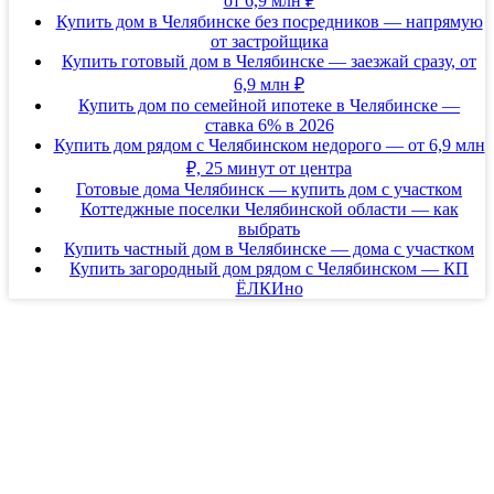
от 6,9 млн ₽
Купить дом в Челябинске без посредников — напрямую
от застройщика
Купить готовый дом в Челябинске — заезжай сразу, от
6,9 млн ₽
Купить дом по семейной ипотеке в Челябинске —
ставка 6% в 2026
Купить дом рядом с Челябинском недорого — от 6,9 млн
₽, 25 минут от центра
Готовые дома Челябинск — купить дом с участком
Коттеджные поселки Челябинской области — как
выбрать
Купить частный дом в Челябинске — дома с участком
Купить загородный дом рядом с Челябинском — КП
ЁЛКИно