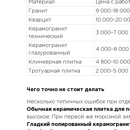
Материал
Цена с работ
Гранит
9 000–18 000
Кварцит
10 000–20 0
Керамогранит
3 000–7 000
технический
Керамогранит
4 000–8 000
глазурованный
Клинкерная плитка
4 800–10 00
Тротуарная плитка
2 000–5 000
Чего точно не стоит делать
Несколько типичных ошибок при отдел
Обычная керамическая плитка для п
высокое. При первой же морозной зиме
Гладкий полированный керамограни