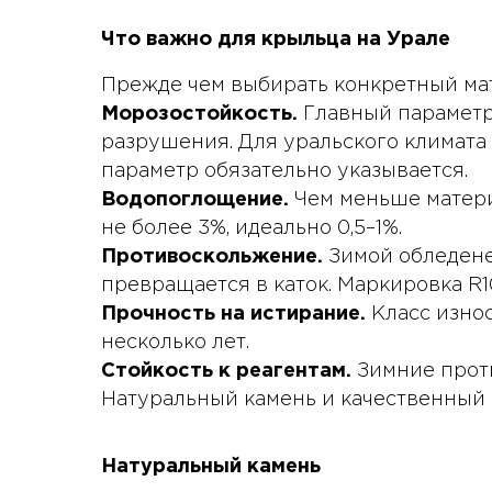
Что важно для крыльца на Урале
Прежде чем выбирать конкретный мат
Морозостойкость.
Главный параметр
разрушения. Для уральского климата 
параметр обязательно указывается.
Водопоглощение.
Чем меньше матери
не более 3%, идеально 0,5–1%.
Противоскольжение.
Зимой обледене
превращается в каток. Маркировка R10
Прочность на истирание.
Класс износ
несколько лет.
Стойкость к реагентам.
Зимние прот
Натуральный камень и качественный 
Натуральный камень