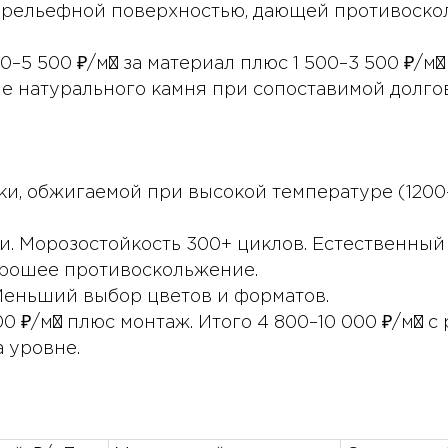
рельефной поверхностью, дающей противоско
–5 500 ₽/м² за материал плюс 1 500–3 500 ₽/м²
вле натурального камня при сопоставимой долго
, обжигаемой при высокой температуре (1200–1
и. Морозостойкость 300+ циклов. Естественны
Хорошее противоскольжение.
еньший выбор цветов и форматов.
 ₽/м² плюс монтаж. Итого 4 800–10 000 ₽/м² с 
 уровне.