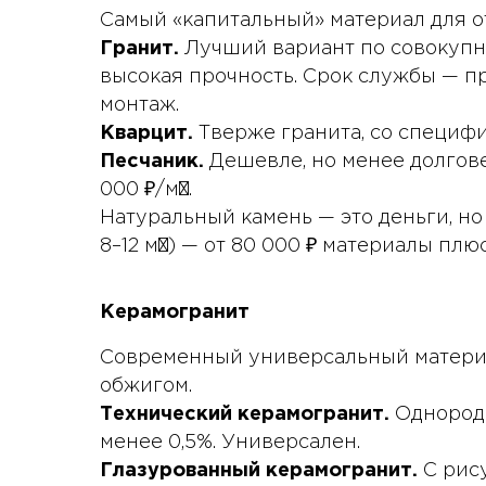
Самый «капитальный» материал для от
Гранит.
Лучший вариант по совокупно
высокая прочность. Срок службы — пр
монтаж.
Кварцит.
Тверже гранита, со специфич
Песчаник.
Дешевле, но менее долгове
000 ₽/м².
Натуральный камень — это деньги, но
8–12 м²) — от 80 000 ₽ материалы плюс
Керамогранит
Современный универсальный материа
обжигом.
Технический керамогранит.
Однородн
менее 0,5%. Универсален.
Глазурованный керамогранит.
С рису