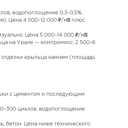
ов, водопоглощение 0,3–0,5%,
). Цена 4 500–12 000 ₽/м² плюс
уально. Цена 5 000–14 000 ₽/м².
ьца на Урале — компромисс. 2 500–6
ть отделки крыльца камнем (площадь
шки с цементом и последующим
50–300 циклов, водопоглощение
, бетон. Цена ниже технического.