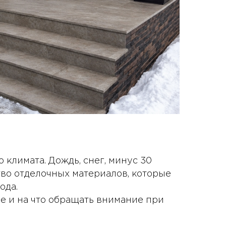
 климата. Дождь, снег, минус 30
тво отделочных материалов, которые
ода.
е и на что обращать внимание при