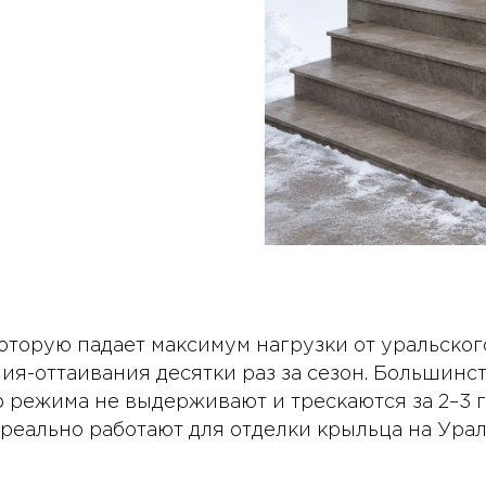
оторую падает максимум нагрузки от уральского
ния-оттаивания десятки раз за сезон. Большинс
о режима не выдерживают и трескаются за 2–3 г
реально работают для отделки крыльца на Урал