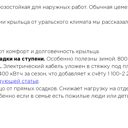
озостойкая для наружных работ. Обычная цемен
ии крыльца от уральского климата мы рассказа
т комфорт и долговечность крыльца.
дки на ступени.
Особенно полезны зимой. 800–2
.
Электрический кабель уложен в стяжку под пл
0 кВт·ч за сезон, что добавляет к счёту 1 100–2 
вующей статье
.
 от прямых осадков. Снижает нагрузку на отд
енно если в семье есть пожилые люди или дет