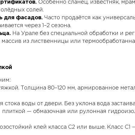
ертификатов.
Особенно сланец, известняк, мрам
олёдных солей.
ь для фасадов.
Часто продаётся как универсаль
ивается через 1–2 сезона.
ьца.
На Урале без специальной обработки и ре
ко массив из лиственницы или термообработанн
лкой
ним:
яжкой. Толщина 80–120 мм, армированное метал
я стока воды от двери. Без уклона вода застаив
плиткой — обмазочная или рулонная гидроизо
зостойкий клей класса C2 или выше. Класс C1 