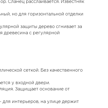
ор. Сланец расслаивается. Известняк
ный, но для горизонтальной отделки
гулярной защиты дерево сгнивает за
ая древесина с регулярной
лической сеткой. Без качественного
ается у входной двери.
ляция. Защищает основание от
— для интерьеров, на улице держит