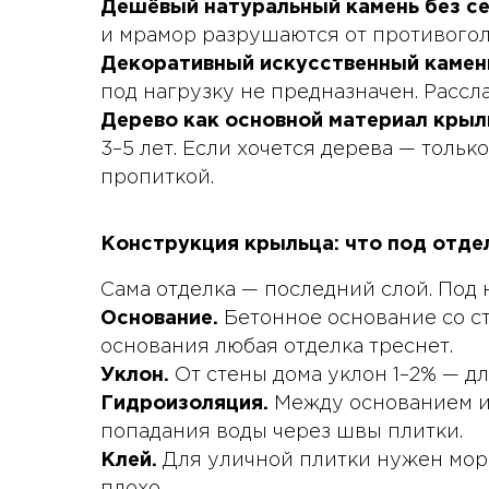
Дешёвый натуральный камень без с
и мрамор разрушаются от противогол
Декоративный искусственный камен
под нагрузку не предназначен. Рассла
Дерево как основной материал крыл
3–5 лет. Если хочется дерева — толь
пропиткой.
Конструкция крыльца: что под отде
Сама отделка — последний слой. Под 
Основание.
Бетонное основание со ст
основания любая отделка треснет.
Уклон.
От стены дома уклон 1–2% — дл
Гидроизоляция.
Между основанием и 
попадания воды через швы плитки.
Клей.
Для уличной плитки нужен моро