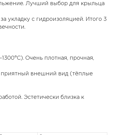
льжение. Лучший выбор для крыльца
 за укладку с гидроизоляцией. Итого 3
вечности.
300°C). Очень плотная, прочная,
й приятный внешний вид (тёплые
работой. Эстетически близка к