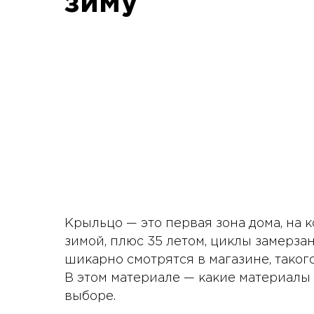
зиму
Крыльцо — это первая зона дома, на к
зимой, плюс 35 летом, циклы замерза
шикарно смотрятся в магазине, таког
В этом материале — какие материалы 
выборе.