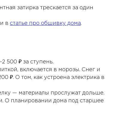
тная затирка трескается за один
ли в
статье про обшивку дома
.
 500 ₽ за ступень.
иткой, включается в морозы. Снег и
200 ₽. О том, как устроена электрика в
елку — материалы прослужат дольше.
и. О планировании дома под старшее