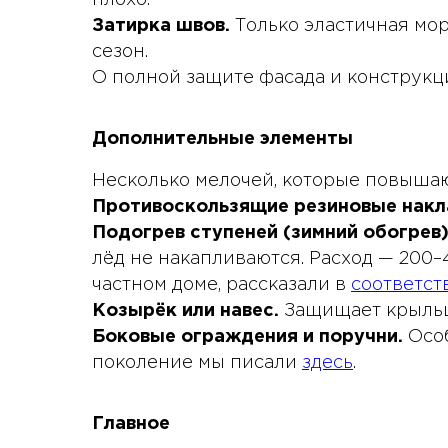
плохо.
Затирка швов.
Только эластичная мор
сезон.
О полной защите фасада и конструкц
Дополнительные элементы
Несколько мелочей, которые повышаю
Противоскользящие резиновые накла
Подогрев ступеней (зимний обогрев)
лёд не накапливаются. Расход — 200–40
частном доме, рассказали в
соответст
Козырёк или навес.
Защищает крыльцо
Боковые ограждения и поручни.
Особ
поколение мы писали
здесь
.
Главное