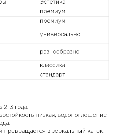
бы
Эстетика
премиум
премиум
универсально
разнообразно
классика
стандарт
 2–3 года.
озостойкость низкая, водопоглощение
ода.
й превращается в зеркальный каток.