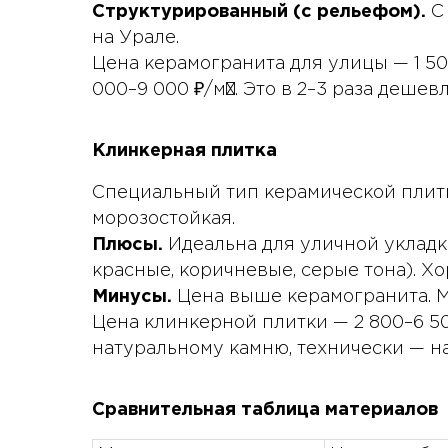
Структурированный (с рельефом).
С 
на Урале.
Цена керамогранита для улицы — 1 500
000–9 000 ₽/м². Это в 2–3 раза деше
Клинкерная плитка
Специальный тип керамической плитки
морозостойкая.
Плюсы.
Идеальна для уличной укладк
красные, коричневые, серые тона). 
Минусы.
Цена выше керамогранита. М
Цена клинкерной плитки — 2 800–6 500
натуральному камню, технически — на
Сравнительная таблица материалов