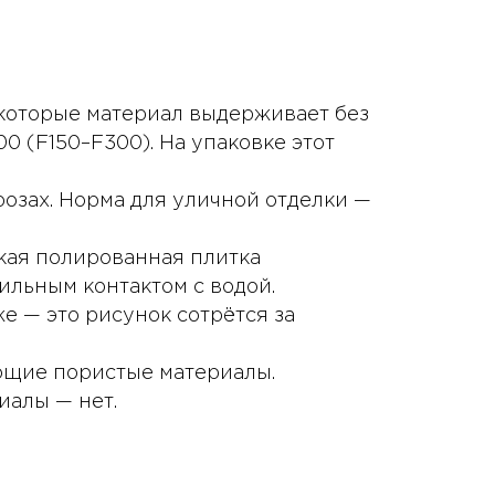
 которые материал выдерживает без
0 (F150–F300). На упаковке этот
озах. Норма для уличной отделки —
кая полированная плитка
бильным контактом с водой.
же — это рисунок сотрётся за
ющие пористые материалы.
иалы — нет.