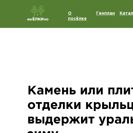
О
Генплан
Катал
посёлке
Камень или пли
отделки крыльц
выдержит урал