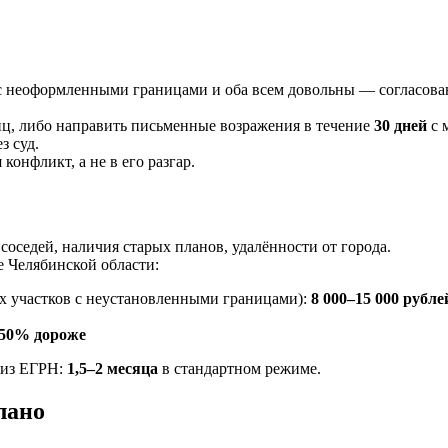
с неоформленными границами и оба всем довольны — согласовани
ниц, либо направить письменные возражения в течение
30 дней
с 
з суд.
конфликт, а не в его разгар.
соседей, наличия старых планов, удалённости от города.
е Челябинской области:
ых участков с неустановленными границами):
8 000–15 000 рубле
50% дороже
 из ЕГРН:
1,5–2 месяца
в стандартном режиме.
лано