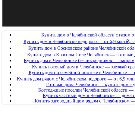
Купить дом в Челябинской области с газом от
Купить дом в Челябинске недорого — от 6,9 млн ₽, га
Купить дом в Сосновском районе Челябинской обла
Купить дом в Красном Поле Челябинск — готовые д
Купить дом в Челябинске без посредников — напрям
Купить готовый дом в Челябинске — заезжай сраз
Купить дом по семейной ипотеке в Челябинске — 
Купить дом рядом с Челябинском недорого — от 6,9 млн 
Готовые дома Челябинск — купить дом с 
Коттеджные поселки Челябинской области — 
Купить частный дом в Челябинске — дома с
Купить загородный дом рядом с Челябинском