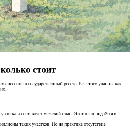
сколько стоит
х внесение в государственный реестр. Без этого участок как
но.
частка и составляет межевой план. Этот план подаётся в
миллионы таких участков. Но на практике отсутствие