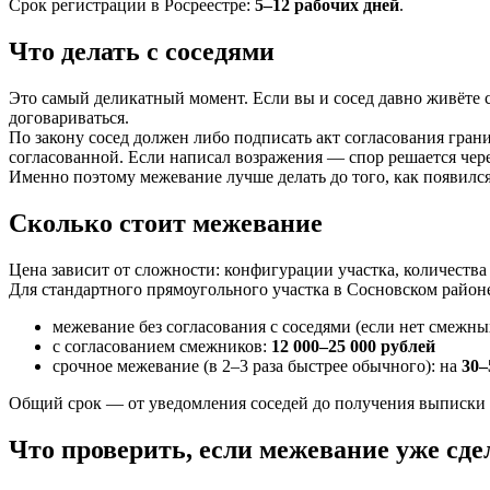
Срок регистрации в Росреестре:
5–12 рабочих дней
.
Что делать с соседями
Это самый деликатный момент. Если вы и сосед давно живёте 
договариваться.
По закону сосед должен либо подписать акт согласования гра
согласованной. Если написал возражения — спор решается чере
Именно поэтому межевание лучше делать до того, как появился 
Сколько стоит межевание
Цена зависит от сложности: конфигурации участка, количества 
Для стандартного прямоугольного участка в Сосновском район
межевание без согласования с соседями (если нет смежн
с согласованием смежников:
12 000–25 000 рублей
срочное межевание (в 2–3 раза быстрее обычного): на
30–
Общий срок — от уведомления соседей до получения выписки
Что проверить, если межевание уже сде