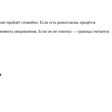
е пройдёт спокойно. Если есть разногласия, придётся
момента уведомления. Если он не ответил — граница считается
й