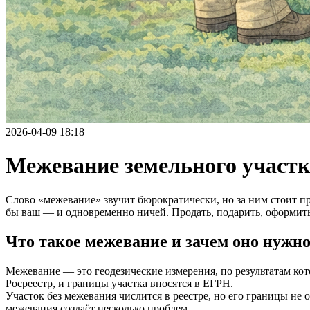
2026-04-09 18:18
Межевание земельного участка
Слово «межевание» звучит бюрократически, но за ним стоит пр
бы ваш — и одновременно ничей. Продать, подарить, оформить
Что такое межевание и зачем оно нужн
Межевание — это геодезические измерения, по результатам кот
Росреестр, и границы участка вносятся в ЕГРН.
Участок без межевания числится в реестре, но его границы не
межевания создаёт несколько проблем.