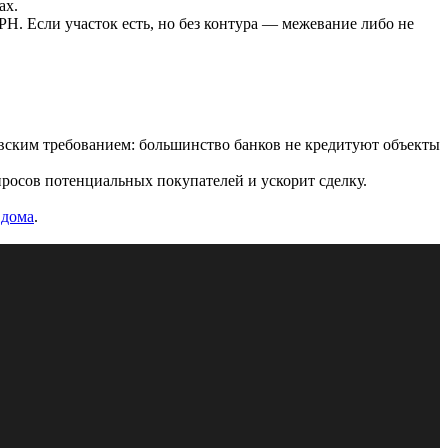
ах.
РН. Если участок есть, но без контура — межевание либо не
овским требованием: большинство банков не кредитуют объекты
просов потенциальных покупателей и ускорит сделку.
 дома
.