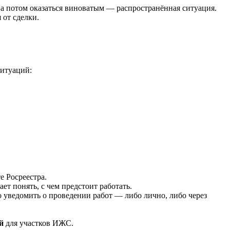
а потом оказаться виноватым — распространённая ситуация.
 от сделки.
ситуаций:
е Росреестра.
т понять, с чем предстоит работать.
 уведомить о проведении работ — либо лично, либо через
й
для участков ИЖС.