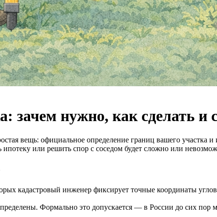
: зачем нужно, как сделать и 
остая вещь: официальное определение границ вашего участка и и
 ипотеку или решить спор с соседом будет сложно или невозмож
о
орых кадастровый инженер фиксирует точные координаты углов у
 определены. Формально это допускается — в России до сих пор 