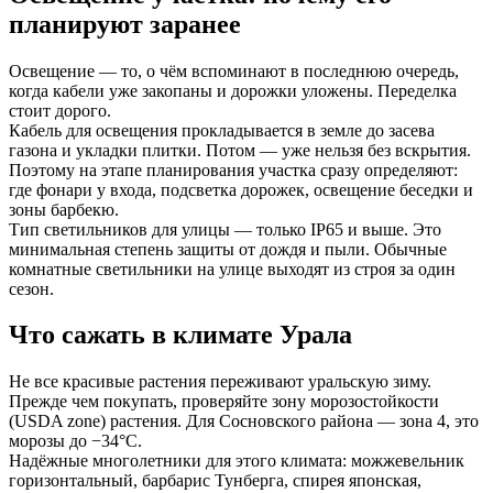
планируют заранее
Освещение — то, о чём вспоминают в последнюю очередь,
когда кабели уже закопаны и дорожки уложены. Переделка
стоит дорого.
Кабель для освещения прокладывается в земле до засева
газона и укладки плитки. Потом — уже нельзя без вскрытия.
Поэтому на этапе планирования участка сразу определяют:
где фонари у входа, подсветка дорожек, освещение беседки и
зоны барбекю.
Тип светильников для улицы — только IP65 и выше. Это
минимальная степень защиты от дождя и пыли. Обычные
комнатные светильники на улице выходят из строя за один
сезон.
Что сажать в климате Урала
Не все красивые растения переживают уральскую зиму.
Прежде чем покупать, проверяйте зону морозостойкости
(USDA zone) растения. Для Сосновского района — зона 4, это
морозы до −34°C.
Надёжные многолетники для этого климата: можжевельник
горизонтальный, барбарис Тунберга, спирея японская,