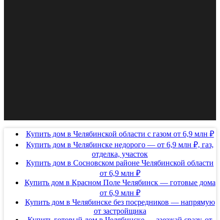
Купить дом в Челябинской области с газом от 6,9 млн ₽
Купить дом в Челябинске недорого — от 6,9 млн ₽, газ,
отделка, участок
Купить дом в Сосновском районе Челябинской области
от 6,9 млн ₽
Купить дом в Красном Поле Челябинск — готовые дома
от 6,9 млн ₽
Купить дом в Челябинске без посредников — напрямую
от застройщика
Купить готовый дом в Челябинске — заезжай сразу, от