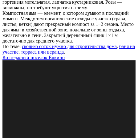
гортензия метельчатая, лапчатка кустарниковая. Розы —
возможны, но требуют укрытия на зиму.
Компостная яма — элемент, о котором думают в последний
момент. Между тем органические отходы с участка (трава,
листья, ветки) дают прекрасный компост за 1–2 сезона. Место
для ямы: в хозяйственной зоне, подальше от зоны отдыха,
желательно в тени. Закрытый деревянный ящик 1×1 м —
достаточно для среднего участка.
По теме:
сколько соток нужно для строительства дома
,
баня на
участке
,
терраса или веранда
.
Коттеджный поселок Ёлкино